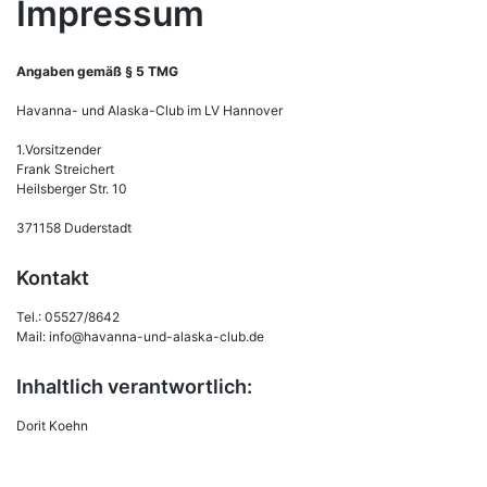
Impressum
Angaben gemäß § 5 TMG
Havanna- und Alaska-Club im LV Hannover
1.Vorsitzender
Frank Streichert
Heilsberger Str. 10
371158 Duderstadt
Kontakt
Tel.: 05527/8642
Mail: info@havanna-und-alaska-club.de
Inhaltlich verantwortlich:
Dorit Koehn