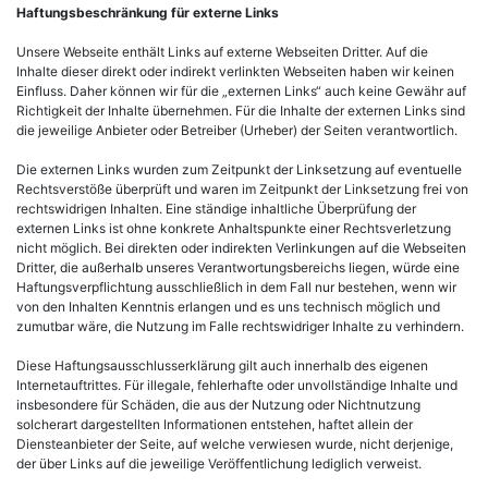
Haftungsbeschränkung für externe Links
Unsere Webseite enthält Links auf externe Webseiten Dritter. Auf die
Inhalte dieser direkt oder indirekt verlinkten Webseiten haben wir keinen
Einfluss. Daher können wir für die „externen Links“ auch keine Gewähr auf
Richtigkeit der Inhalte übernehmen. Für die Inhalte der externen Links sind
die jeweilige Anbieter oder Betreiber (Urheber) der Seiten verantwortlich.
Die externen Links wurden zum Zeitpunkt der Linksetzung auf eventuelle
Rechtsverstöße überprüft und waren im Zeitpunkt der Linksetzung frei von
rechtswidrigen Inhalten. Eine ständige inhaltliche Überprüfung der
externen Links ist ohne konkrete Anhaltspunkte einer Rechtsverletzung
nicht möglich. Bei direkten oder indirekten Verlinkungen auf die Webseiten
Dritter, die außerhalb unseres Verantwortungsbereichs liegen, würde eine
Haftungsverpflichtung ausschließlich in dem Fall nur bestehen, wenn wir
von den Inhalten Kenntnis erlangen und es uns technisch möglich und
zumutbar wäre, die Nutzung im Falle rechtswidriger Inhalte zu verhindern.
Diese Haftungsausschlusserklärung gilt auch innerhalb des eigenen
Internetauftrittes. Für illegale, fehlerhafte oder unvollständige Inhalte und
insbesondere für Schäden, die aus der Nutzung oder Nichtnutzung
solcherart dargestellten Informationen entstehen, haftet allein der
Diensteanbieter der Seite, auf welche verwiesen wurde, nicht derjenige,
der über Links auf die jeweilige Veröffentlichung lediglich verweist.