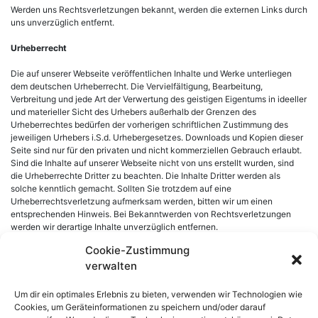
Werden uns Rechtsverletzungen bekannt, werden die externen Links durch
uns unverzüglich entfernt.
Urheberrecht
Die auf unserer Webseite veröffentlichen Inhalte und Werke unterliegen
dem deutschen Urheberrecht. Die Vervielfältigung, Bearbeitung,
Verbreitung und jede Art der Verwertung des geistigen Eigentums in ideeller
und materieller Sicht des Urhebers außerhalb der Grenzen des
Urheberrechtes bedürfen der vorherigen schriftlichen Zustimmung des
jeweiligen Urhebers i.S.d. Urhebergesetzes. Downloads und Kopien dieser
Seite sind nur für den privaten und nicht kommerziellen Gebrauch erlaubt.
Sind die Inhalte auf unserer Webseite nicht von uns erstellt wurden, sind
die Urheberrechte Dritter zu beachten. Die Inhalte Dritter werden als
solche kenntlich gemacht. Sollten Sie trotzdem auf eine
Urheberrechtsverletzung aufmerksam werden, bitten wir um einen
entsprechenden Hinweis. Bei Bekanntwerden von Rechtsverletzungen
werden wir derartige Inhalte unverzüglich entfernen.
Cookie-Zustimmung
verwalten
Um dir ein optimales Erlebnis zu bieten, verwenden wir Technologien wie
Havanna- und Alaska-Club im LV Hannover
Cookies, um Geräteinformationen zu speichern und/oder darauf